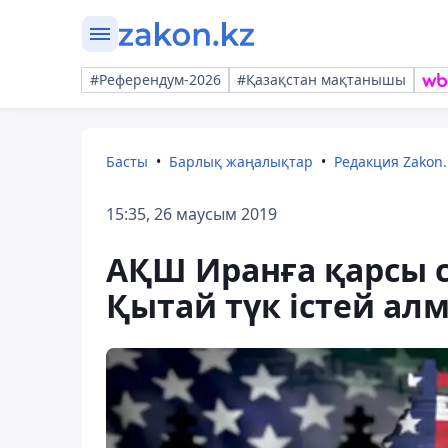
#Референдум-2026
#Қазақстан мақтанышы
Басты
Барлық жаңалықтар
Редакция Zakon.
15:35, 26 маусым 2019
АҚШ Иранға қарсы с
Қытай түк істей ал