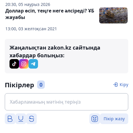
20:30, 05 наурыз 2026
Доллар өсіп, теңге неге әлсіреді? ҰБ
жауабы
13:00, 03 желтоқсан 2021
Жаңалықтан zakon.kz сайтында
хабардар болыңыз:
Пікірлер
0
Кіру
Пікір жазу