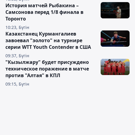
История матчей Рыбакина –
Самсонова перед 1/8 финала в
Торонто
10:23, Бүгін
Казахстанец Курмангалиев
завоевал "золото" на турнире
серии WTT Youth Contender в США
09:37, Бүгін
"Кызылжару" будет присуждено
техническое поражение в матче
против "Алтая" в КПЛ
09:15, Бүгін