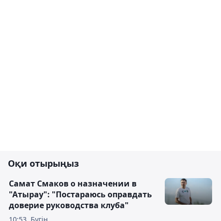
Оқи отырыңыз
Самат Смаков о назначении в
"Атырау": "Постараюсь оправдать
доверие руководства клуба"
10:53, Бүгін