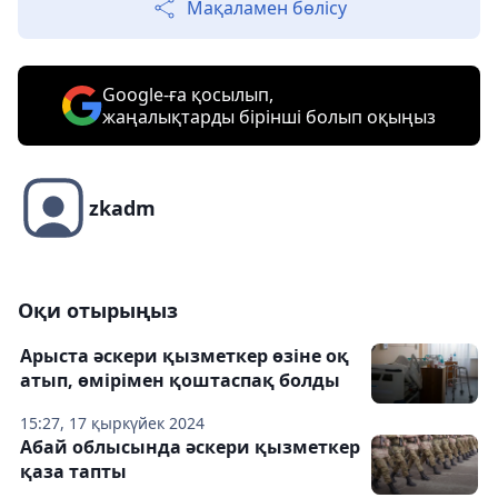
Мақаламен бөлісу
Google-ға қосылып,
жаңалықтарды бірінші болып оқыңыз
zkadm
Оқи отырыңыз
Арыста әскери қызметкер өзіне оқ
атып, өмірімен қоштаспақ болды
15:27, 17 қыркүйек 2024
Абай облысында әскери қызметкер
қаза тапты