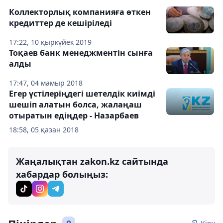
Коллекторлық компанияға өткен
кредиттер де кешіріледі
17:22, 10 қыркүйек 2019
Тоқаев банк менеджментін сынға
алды
17:47, 04 мамыр 2018
Егер үстілеріңдегі шетелдік киімді
шешіп алатын болса, жалаңаш
отыратын едіңдер - Назарбаев
18:58, 05 қазан 2018
Жаңалықтан zakon.kz сайтында
хабардар болыңыз: