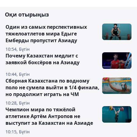
Оқи отырыңыз
Один из самых перспективных
тяжелоатлетов мира Едыге
Емберды пропустит Азиаду
10:54, Бүгін
Почему Казахстан медлит с
заявкой боксёров на Азиаду
10:44, Бүгін
Сборная Казахстана по водному
поло не сумела выйти в 1/4 финала,
но продолжит играть на ЧМ
10:28, Бүгін
Чемпион мира по тяжёлой
атлетике Артём Антропов не
выступит за Казахстан на Азиаде
10:15, Бүгін