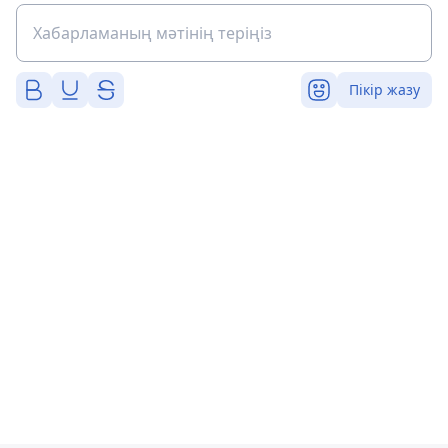
Пікір жазу