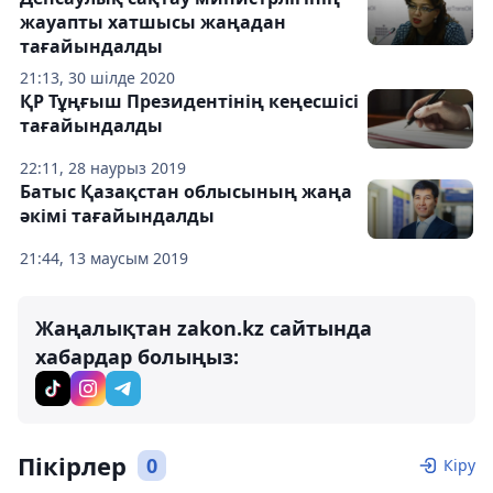
жауапты хатшысы жаңадан
тағайындалды
21:13, 30 шілде 2020
ҚР Тұңғыш Президентінің кеңесшісі
тағайындалды
22:11, 28 наурыз 2019
Батыс Қазақстан облысының жаңа
әкімі тағайындалды
21:44, 13 маусым 2019
Жаңалықтан zakon.kz сайтында
хабардар болыңыз:
Пікірлер
0
Кіру