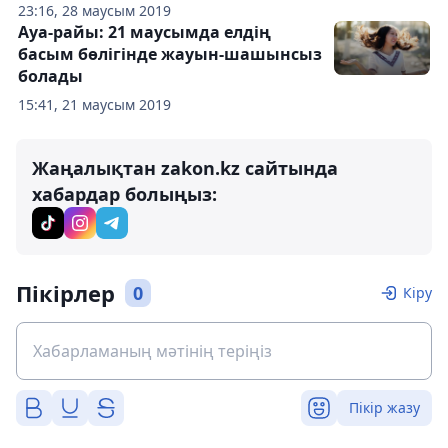
23:16, 28 маусым 2019
Ауа-райы: 21 маусымда елдің
басым бөлігінде жауын-шашынсыз
болады
15:41, 21 маусым 2019
Жаңалықтан zakon.kz сайтында
хабардар болыңыз:
Пікірлер
0
Кіру
Пікір жазу