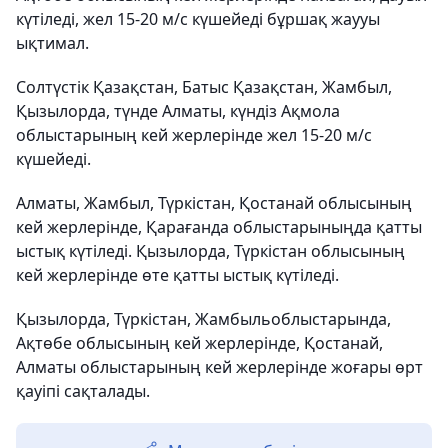
күтіледі, жел 15-20 м/с күшейеді бұршақ жаууы
ықтимал.
Солтүстік Қазақстан, Батыс Қазақстан, Жамбыл,
Қызылорда, түнде Алматы, күндіз Ақмола
облыстарының кей жерлерінде жел 15-20 м/с
күшейеді.
Алматы, Жамбыл, Түркістан, Қостанай облысының
кей жерлерінде, Қарағанда облыстарыныңда қатты
ыстық күтіледі. Қызылорда, Түркістан облысының
кей жерлерінде өте қатты ыстық күтіледі.
Қызылорда, Түркістан, Жамбыльоблыстарында,
Ақтөбе облысының кей жерлерінде, Қостанай,
Алматы облыстарының кей жерлерінде жоғары өрт
қауіпі сақталады.