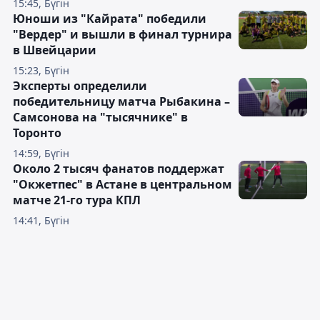
15:45, Бүгін
Юноши из "Кайрата" победили
"Вердер" и вышли в финал турнира
в Швейцарии
15:23, Бүгін
Эксперты определили
победительницу матча Рыбакина –
Самсонова на "тысячнике" в
Торонто
14:59, Бүгін
Около 2 тысяч фанатов поддержат
"Окжетпес" в Астане в центральном
матче 21-го тура КПЛ
14:41, Бүгін