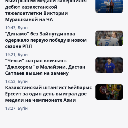
Выигрышем медали завершился
дебют казахстанской
тяжелоатлетки Виктории
Мурашкиной на ЧА
19:43, Бүгін
"Динамо" без Зайнутдинова
одержало первую победу в новом
сезоне РПЛ
19:21, Бүгін
"Челси" сыграл вничью с
"Джохором" в Малайзии, Дастан
Сатпаев вышел на замену
18:53, Бүгін
Казахстанский штангист Бейбарыс
Ерсеит за один день выиграл две
медали на чемпионате Азии
18:27, Бүгін