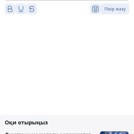
Пікір жазу
Оқи отырыңыз