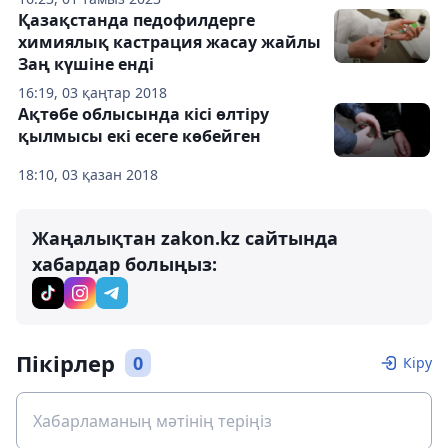
Қазақстанда педофилдерге
химиялық кастрация жасау жайлы
Заң күшіне енді
16:19, 03 қаңтар 2018
Ақтөбе облысында кісі өлтіру
қылмысы екі есеге көбейген
18:10, 03 қазан 2018
Жаңалықтан zakon.kz сайтында
хабардар болыңыз:
Пікірлер
0
Кіру