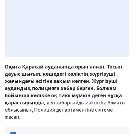
Оқиға Қарасай ауданында орын алған. Тосын
дауыс шығып, көшедегі көліктің жүргізуші
жағындағы есігіне зақым келген. Жүргізуші
аудандық полицияға хабар берген. Болжам
бойынша көлікке оқ тиюі мүмкін деген нұсқа
қарастырылды,
деп хабарлайды
Zakon.kz
Алматы
облысының Полиция департаментіне сілтеме
жасап.