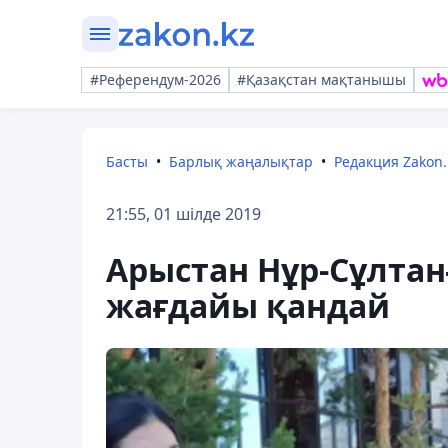
#Референдум-2026
#Қазақстан мақтанышы
Басты
Барлық жаңалықтар
Редакция Zakon.
21:55, 01 шілде 2019
Арыстан Нұр-Сұлтан
жағдайы қандай