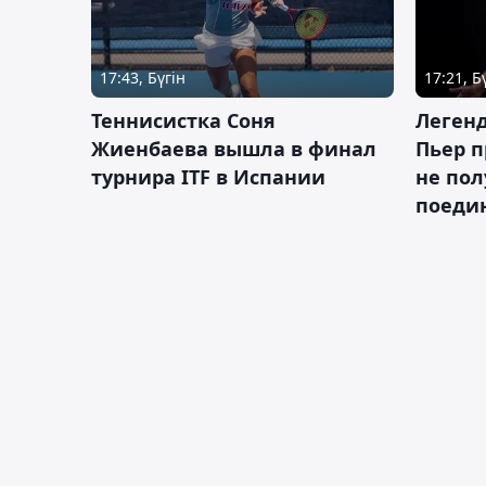
17:43, Бүгін
17:21, Б
Теннисистка Соня
Леген
Жиенбаева вышла в финал
Пьер п
турнира ITF в Испании
не пол
поеди