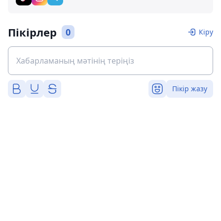
Пікірлер
0
Кіру
Пікір жазу