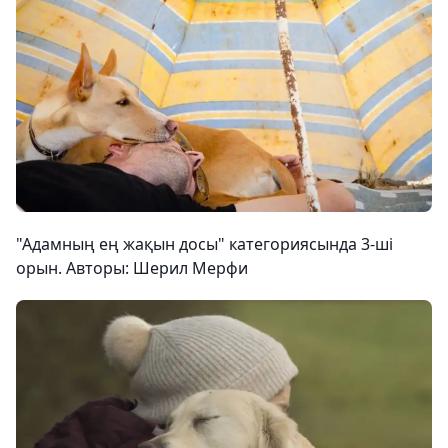
"Адамның ең жақын досы" категориясында 3-ші
орын. Авторы: Шерил Мерфи