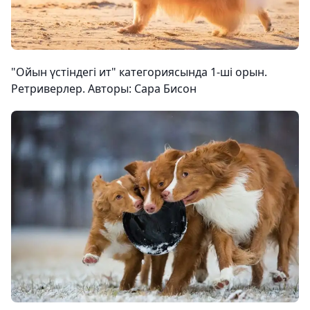
"Ойын үстіндегі ит" категориясында 1-ші орын.
Ретриверлер. Авторы: Сара Бисон