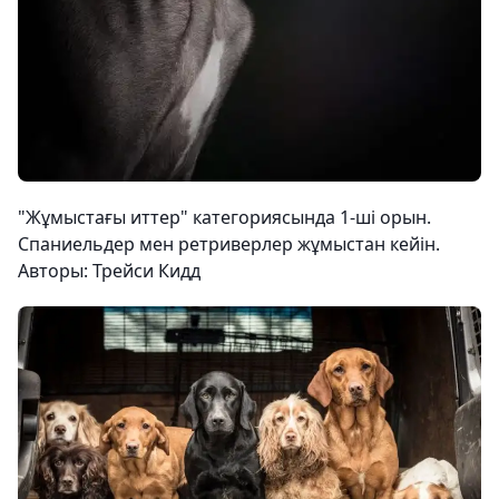
"Жұмыстағы иттер" категориясында 1-ші орын.
Спаниельдер мен ретриверлер жұмыстан кейін.
Авторы: Трейси Кидд