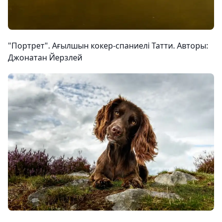
"Портрет". Ағылшын кокер-спаниелі Татти. Авторы:
Джонатан Йерзлей