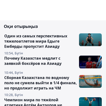
Оқи отырыңыз
Один из самых перспективных
тяжелоатлетов мира Едыге
Емберды пропустит Азиаду
10:54, Бүгін
Почему Казахстан медлит с
заявкой боксёров на Азиаду
10:44, Бүгін
Сборная Казахстана по водному
поло не сумела выйти в 1/4 финала,
но продолжит играть на ЧМ
10:28, Бүгін
Чемпион мира по тяжёлой
атлетике Артём Антропов не