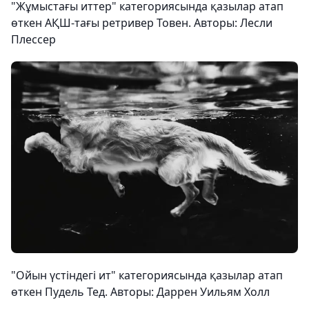
"Жұмыстағы иттер" категориясында қазылар атап
өткен АҚШ-тағы ретривер Товен. Авторы: Лесли
Плессер
"Ойын үстіндегі ит" категориясында қазылар атап
өткен Пудель Тед. Авторы: Даррен Уильям Холл