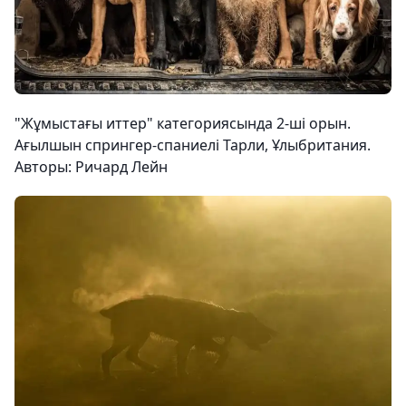
"Жұмыстағы иттер" категориясында 2-ші орын.
Ағылшын спрингер-спаниелі Тарли, Ұлыбритания.
Авторы: Ричард Лейн