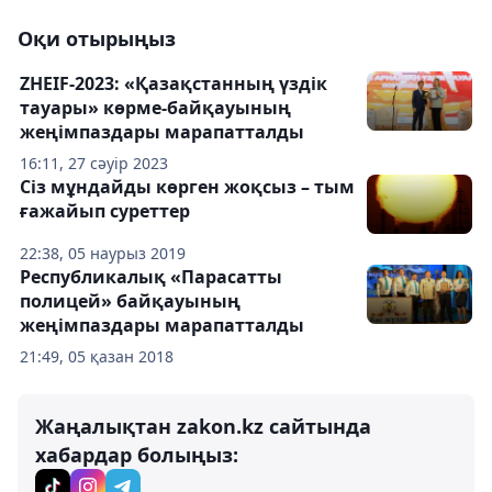
Оқи отырыңыз
ZHEIF-2023: «Қазақстанның үздік
тауары» көрме-байқауының
жеңімпаздары марапатталды
16:11, 27 сәуір 2023
Сіз мұндайды көрген жоқсыз – тым
ғажайып суреттер
22:38, 05 наурыз 2019
Республикалық «Парасатты
полицей» байқауының
жеңімпаздары марапатталды
21:49, 05 қазан 2018
Жаңалықтан zakon.kz сайтында
хабардар болыңыз: