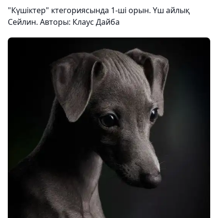
"Күшіктер" ктегориясында 1-ші орын. Үш айлық
Сейлин. Авторы: Клаус Дайба