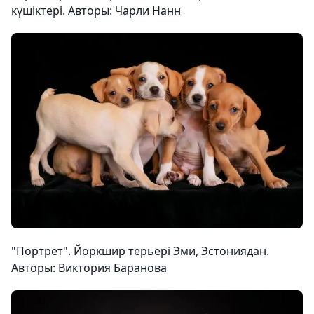
күшіктері. Авторы: Чарли Нанн
"Портрет". Йоркшир терьері Эми, Эстониядан.
Авторы: Виктория Баранова