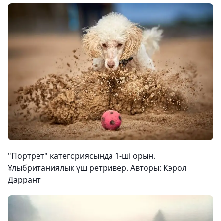
"Портрет" категориясында 1-ші орын.
Ұлыбританиялық үш ретривер. Авторы: Кэрол
Даррант