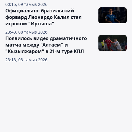
00:15, 09 тамыз 2026
Официально: бразильский
форвард Леонардо Калил стал
игроком "Иртыша"
23:43, 08 тамыз 2026
Появилось видео драматичного
матча между "Алтаем" и
"Кызылжаром" в 21-м туре КПЛ
23:18, 08 тамыз 2026