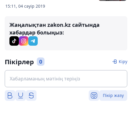
15:11, 04 сәуір 2019
Жаңалықтан zakon.kz сайтында
хабардар болыңыз:
Пікірлер
0
Кіру
Пікір жазу