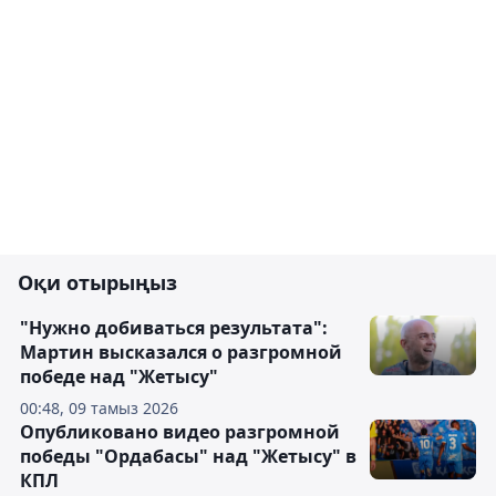
Оқи отырыңыз
"Нужно добиваться результата":
Мартин высказался о разгромной
победе над "Жетысу"
00:48, 09 тамыз 2026
Опубликовано видео разгромной
победы "Ордабасы" над "Жетысу" в
КПЛ