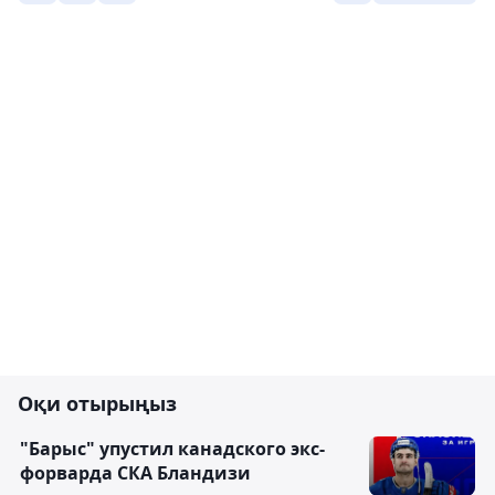
Оқи отырыңыз
"Барыс" упустил канадского экс-
форварда СКА Бландизи