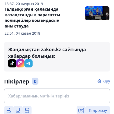
18:37, 20 наурыз 2019
Талдықорған қаласында
қазақстандық парасатты
полицейлер командасын
анықтауда
22:51, 04 қазан 2018
Жаңалықтан zakon.kz сайтында
хабардар болыңыз:
Пікірлер
0
Кіру
Пікір жазу