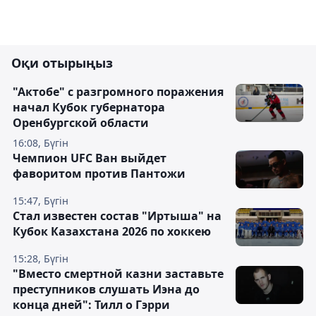
Оқи отырыңыз
"Актобе" с разгромного поражения
начал Кубок губернатора
Оренбургской области
16:08, Бүгін
Чемпион UFC Ван выйдет
фаворитом против Пантожи
15:47, Бүгін
Стал известен состав "Иртыша" на
Кубок Казахстана 2026 по хоккею
15:28, Бүгін
"Вместо смертной казни заставьте
преступников слушать Иэна до
конца дней": Тилл о Гэрри