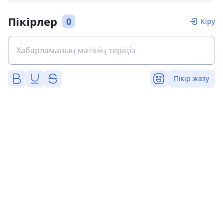
Пікірлер
0
Кіру
Пікір жазу