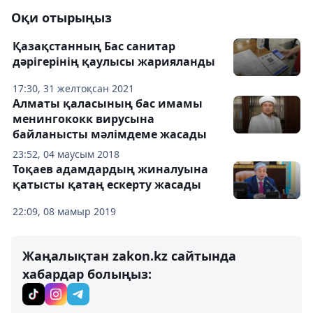
Оқи отырыңыз
Қазақстанның Бас санитар
дәрігерінің қаулысы жарияланды
17:30, 31 желтоқсан 2021
Алматы қаласының бас имамы
менингококк вирусына
байланысты мәлімдеме жасады
23:52, 04 маусым 2018
Тоқаев адамдардың жиналуына
қатысты қатаң ескерту жасады
22:09, 08 мамыр 2019
Жаңалықтан zakon.kz сайтында
хабардар болыңыз: