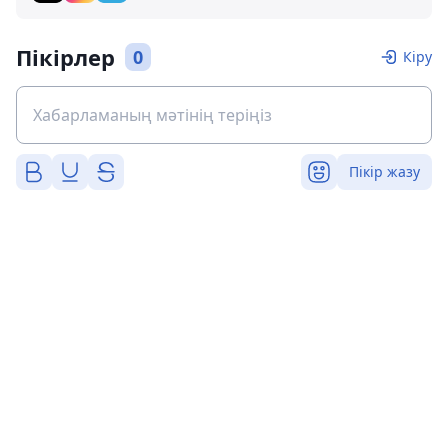
Пікірлер
0
Кіру
Пікір жазу