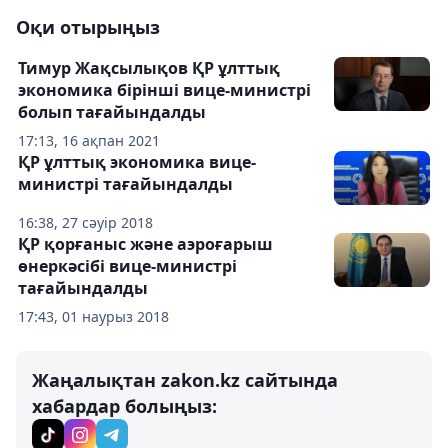
Оқи отырыңыз
Тимур Жақсылықов ҚР ұлттық
экономика бірінші вице-министрі
болып тағайындалды
17:13, 16 ақпан 2021
ҚР ұлттық экономика вице-
министрі тағайындалды
16:38, 27 сәуір 2018
ҚР қорғаныс және аэроғарыш
өнеркәсібі вице-министрі
тағайындалды
17:43, 01 наурыз 2018
Жаңалықтан zakon.kz сайтында
хабардар болыңыз: