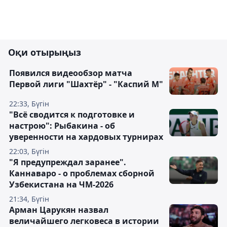
Оқи отырыңыз
Появился видеообзор матча
Первой лиги "Шахтёр" - "Каспий М"
22:33, Бүгін
"Всё сводится к подготовке и
настрою": Рыбакина - об
уверенности на хардовых турнирах
22:03, Бүгін
"Я предупреждал заранее".
Каннаваро - о проблемах сборной
Узбекистана на ЧМ-2026
21:34, Бүгін
Арман Царукян назвал
величайшего легковеса в истории