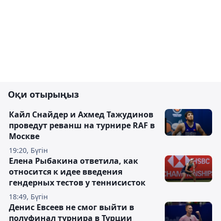
Оқи отырыңыз
Кайл Снайдер и Ахмед Тажудинов
проведут реванш на турнире RAF в
Москве
19:20, Бүгін
Елена Рыбакина ответила, как
относится к идее введения
гендерных тестов у теннисисток
18:49, Бүгін
Денис Евсеев не смог выйти в
полуфинал турнира в Турции