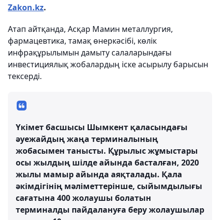
Zakon.kz
.
Атап айтқанда, Асқар Мамин металлургия,
фармацевтика, тамақ өнеркәсібі, көлік
инфрақұрылымын дамыту салаларындағы
инвестициялық жобалардың іске асырылу барысын
тексерді.
Үкімет басшысы Шымкент қаласындағы
әуежайдың жаңа терминалының
жобасымен танысты. Құрылыс жұмыстары
осы жылдың шілде айында басталған, 2020
жылы мамыр айында аяқталады. Қала
әкімдігінің мәліметтерінше, сыйымдылығы
сағатына 400 жолаушы болатын
терминалды пайдалануға беру жолаушылар