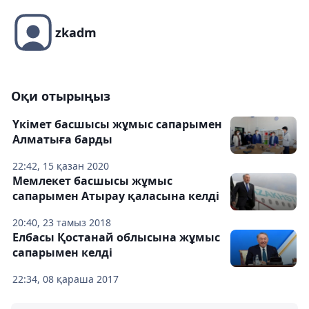
zkadm
Оқи отырыңыз
Үкімет басшысы жұмыс сапарымен
Алматыға барды
22:42, 15 қазан 2020
Мемлекет басшысы жұмыс
сапарымен Атырау қаласына келді
20:40, 23 тамыз 2018
Елбасы Қостанай облысына жұмыс
сапарымен келді
22:34, 08 қараша 2017