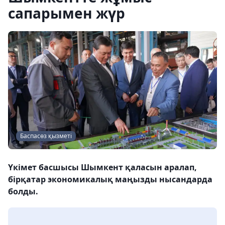
сапарымен жүр
Баспасөз қызметі
Үкімет басшысы Шымкент қаласын аралап,
бірқатар экономикалық маңызды нысандарда
болды.