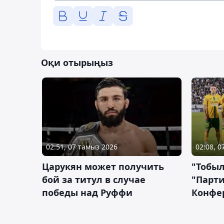
Оқи отырыңыз
02:51, 07 тамыз 2026
02:08, 
Царукян может получить
"Тобыл
бой за титул в случае
"Парти
победы над Руффи
Конфе