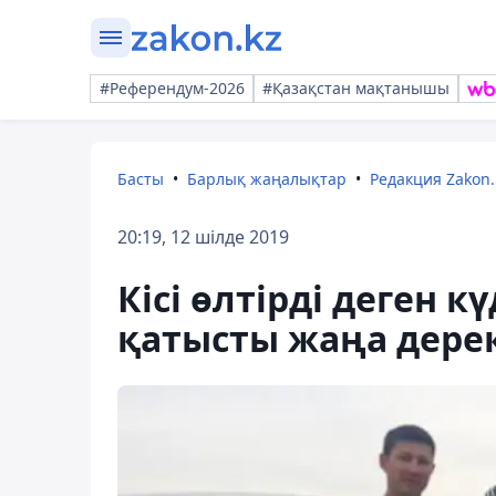
#Референдум-2026
#Қазақстан мақтанышы
Басты
Барлық жаңалықтар
Редакция Zakon.
20:19, 12 шілде 2019
Кісі өлтірді деген 
қатысты жаңа дер