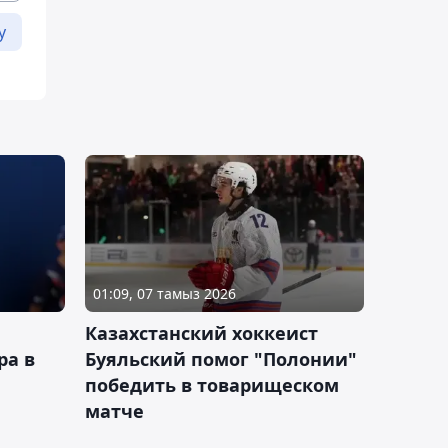
у
01:09, 07 тамыз 2026
Казахстанский хоккеист
ра в
Буяльский помог "Полонии"
победить в товарищеском
матче