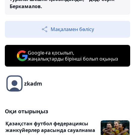
Беркамалов.
Мақаламен бөлісу
Google-ға қосылып,
жаңалықтарды бірінші болып оқыңыз
zkadm
Оқи отырыңыз
Қазақстан футбол федерациясы
жанкүйерлер арасында сауалнама