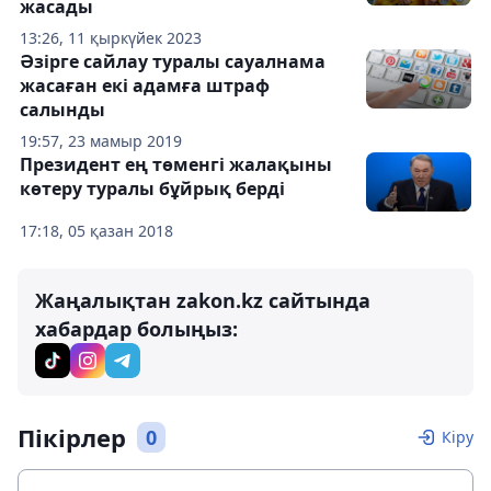
жасады
13:26, 11 қыркүйек 2023
Әзірге сайлау туралы сауалнама
жасаған екі адамға штраф
салынды
19:57, 23 мамыр 2019
Президент ең төменгі жалақыны
көтеру туралы бұйрық берді
17:18, 05 қазан 2018
Жаңалықтан zakon.kz сайтында
хабардар болыңыз:
Пікірлер
0
Кіру