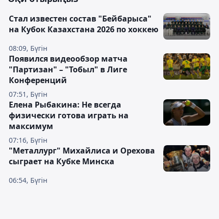
Стал известен состав "Бейбарыса"
на Кубок Казахстана 2026 по хоккею
08:09, Бүгін
Появился видеообзор матча
"Партизан" – "Тобыл" в Лиге
Конференций
07:51, Бүгін
Елена Рыбакина: Не всегда
физически готова играть на
максимум
07:16, Бүгін
"Металлург" Михайлиса и Орехова
сыграет на Кубке Минска
06:54, Бүгін