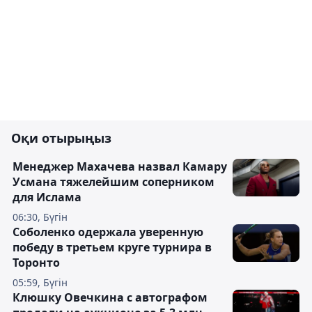
Оқи отырыңыз
Менеджер Махачева назвал Камару
Усмана тяжелейшим соперником
для Ислама
06:30, Бүгін
Соболенко одержала уверенную
победу в третьем круге турнира в
Торонто
05:59, Бүгін
Клюшку Овечкина с автографом