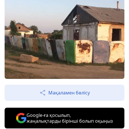
Мақаламен бөлісу
Google-ға қосылып,
жаңалықтарды бірінші болып оқыңыз