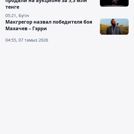
продали на аукционе за 5,3 млн
тенге
05:21, Бүгін
Макгрегор назвал победителя боя
Махачев – Гэрри
04:55, 07 тамыз 2026