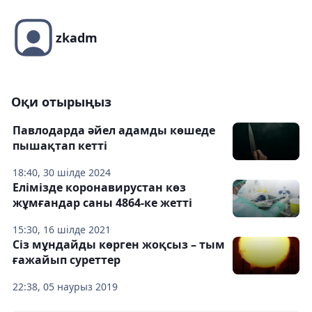
zkadm
Оқи отырыңыз
Павлодарда әйел адамды көшеде
пышақтап кетті
18:40, 30 шілде 2024
Елімізде коронавирустан көз
жұмғандар саны 4864-ке жетті
15:30, 16 шілде 2021
Сіз мұндайды көрген жоқсыз – тым
ғажайып суреттер
22:38, 05 наурыз 2019