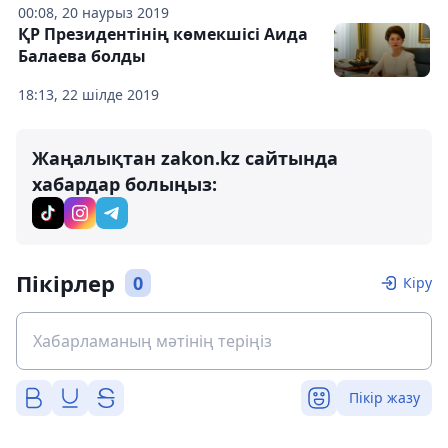
00:08, 20 наурыз 2019
ҚР Президентінің көмекшісі Аида
Балаева болды
18:13, 22 шілде 2019
Жаңалықтан zakon.kz сайтында
хабардар болыңыз:
Пікірлер
0
Кіру
Пікір жазу