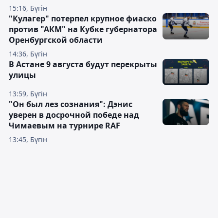
15:16, Бүгін
"Кулагер" потерпел крупное фиаско
против "АКМ" на Кубке губернатора
Оренбургской области
14:36, Бүгін
В Астане 9 августа будут перекрыты
улицы
13:59, Бүгін
"Он был лез сознания": Дэнис
уверен в досрочной победе над
Чимаевым на турнире RAF
13:45, Бүгін