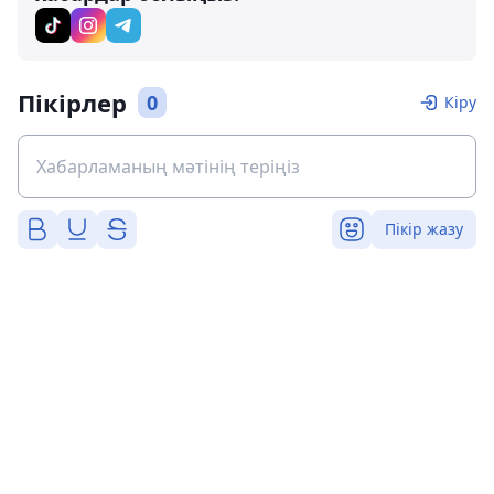
Пікірлер
0
Кіру
Пікір жазу