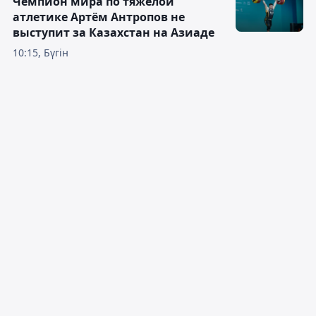
Чемпион мира по тяжёлой
атлетике Артём Антропов не
выступит за Казахстан на Азиаде
10:15, Бүгін