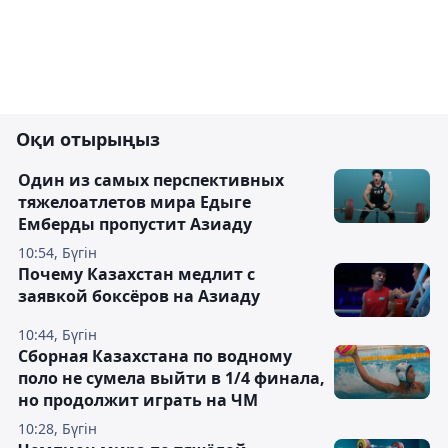
Оқи отырыңыз
Один из самых перспективных
тяжелоатлетов мира Едыге
Емберды пропустит Азиаду
10:54, Бүгін
Почему Казахстан медлит с
заявкой боксёров на Азиаду
10:44, Бүгін
Сборная Казахстана по водному
поло не сумела выйти в 1/4 финала,
но продолжит играть на ЧМ
10:28, Бүгін