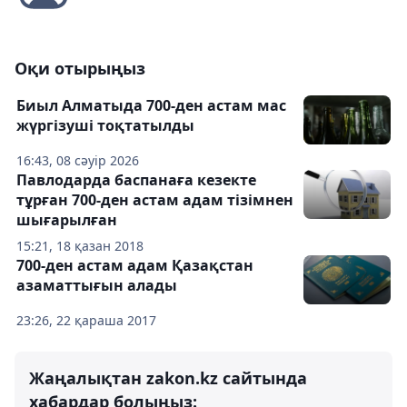
Оқи отырыңыз
Биыл Алматыда 700-ден астам мас
жүргізуші тоқтатылды
16:43, 08 сәуір 2026
Павлодарда баспанаға кезекте
тұрған 700-ден астам адам тізімнен
шығарылған
15:21, 18 қазан 2018
700-ден астам адам Қазақстан
азаматтығын алады
23:26, 22 қараша 2017
Жаңалықтан zakon.kz сайтында
хабардар болыңыз: