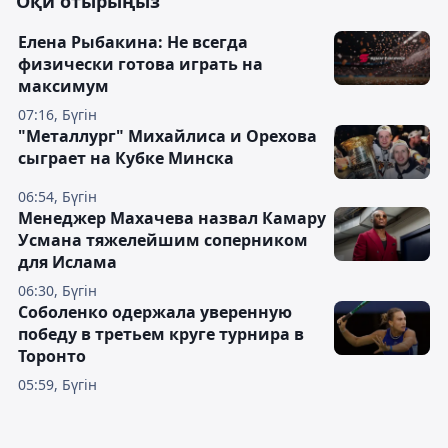
Оқи отырыңыз
Елена Рыбакина: Не всегда
физически готова играть на
максимум
07:16, Бүгін
"Металлург" Михайлиса и Орехова
сыграет на Кубке Минска
06:54, Бүгін
Менеджер Махачева назвал Камару
Усмана тяжелейшим соперником
для Ислама
06:30, Бүгін
Соболенко одержала уверенную
победу в третьем круге турнира в
Торонто
05:59, Бүгін