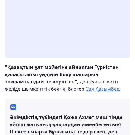
"Қазақтың ұлт мәйегіне айналған Түркістан
қаласы әкімі үндінің бояу шашарын
тойлайтындай не көрінген",
деп күйініп кетті
желіде шымкенттік белгілі блогер
Сая Қасымбек
.
Әкімдіктің түбіндегі Қожа Ахмет мешітінде
үйіліп жатқан әруақтардан именбегені ме?
Шөкеев мырза бұнысына не дер екен, деп