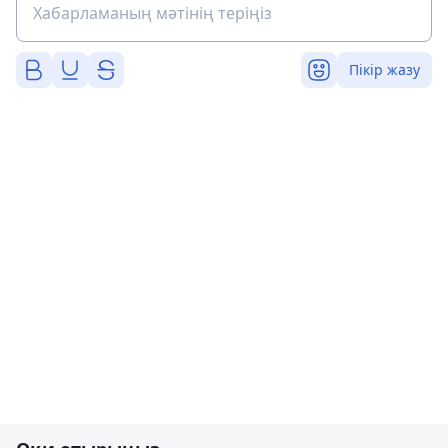
Пікір жазу