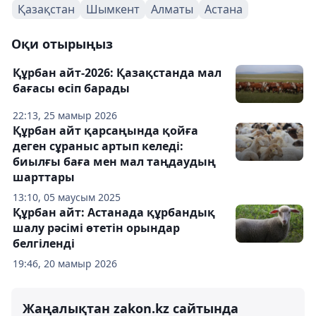
Қазақстан
Шымкент
Алматы
Астана
Оқи отырыңыз
Құрбан айт-2026: Қазақстанда мал
бағасы өсіп барады
22:13, 25 мамыр 2026
Құрбан айт қарсаңында қойға
деген сұраныс артып келеді:
биылғы баға мен мал таңдаудың
шарттары
13:10, 05 маусым 2025
Құрбан айт: Астанада құрбандық
шалу рәсімі өтетін орындар
белгіленді
19:46, 20 мамыр 2026
Жаңалықтан zakon.kz сайтында