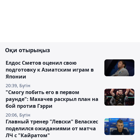
Оқи отырыңыз
Елдос Сметов оценил свою
подготовку к Азиатским играм в
Японии
20:39, Бүгін
"Смогу побить его в первом
раунде": Махачев раскрыл план на
бой против Гэрри
20:06, Бүгін
Главный тренер "Левски" Веласкес
поделился ожиданиями от матча
ЛЧ с "Кайратом"