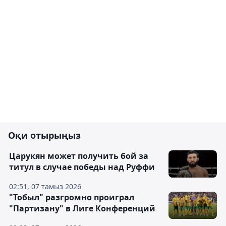
Оқи отырыңыз
Царукян может получить бой за
титул в случае победы над Руффи
02:51, 07 тамыз 2026
"Тобыл" разгромно проиграл
"Партизану" в Лиге Конференций