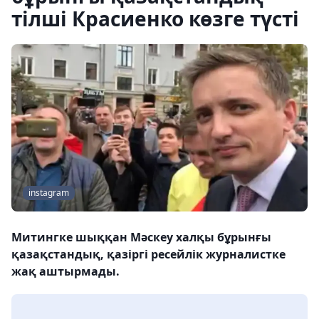
тілші Красиенко көзге түсті
instagram
Митингке шыққан Мәскеу халқы бұрынғы
қазақстандық, қазіргі ресейлік журналистке
жақ аштырмады.