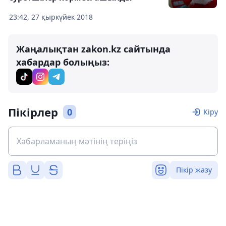
23:42, 27 қыркүйек 2018
Жаңалықтан zakon.kz сайтында
хабардар болыңыз:
Пікірлер
0
Кіру
Пікір жазу