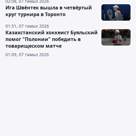
02:08, 07 тамыз 2026
Ига Швёнтек вышла в четвёртый
круг турнира в Торонто
01:51, 07 тамыз 2026
Казахстанский хоккеист Буяльский
помог "Полонии" победить в
товарищеском матче
01:09, 07 тамыз 2026