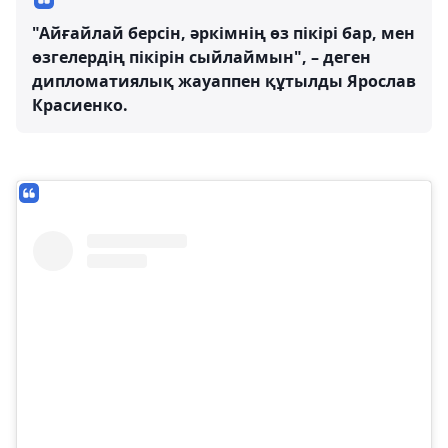
"Айғайлай берсін, әркімнің өз пікірі бар, мен
өзгелердің пікірін сыйлаймын", – деген
дипломатиялық жауаппен құтылды Ярослав
Красиенко.