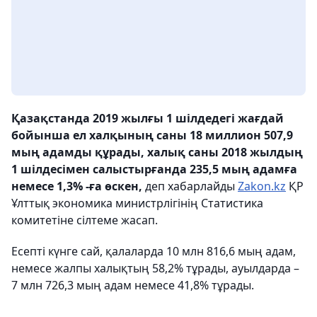
Қазақстанда 2019 жылғы 1 шілдедегі жағдай
бойынша ел халқының саны 18 миллион 507,9
мың адамды құрады, халық саны 2018 жылдың
1 шілдесімен салыстырғанда 235,5 мың адамға
немесе 1,3% -ға өскен,
деп хабарлайды
Zakon.kz
ҚР
Ұлттық экономика министрлігінің Статистика
комитетіне сілтеме жасап.
Есепті күнге сай, қалаларда 10 млн 816,6 мың адам,
немесе жалпы халықтың 58,2% тұрады, ауылдарда –
7 млн ​​726,3 мың адам немесе 41,8% тұрады.