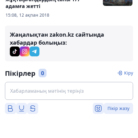
адамға жетті
15:08, 12 ақпан 2018
Жаңалықтан zakon.kz сайтында
хабардар болыңыз:
Пікірлер
0
Кіру
Пікір жазу