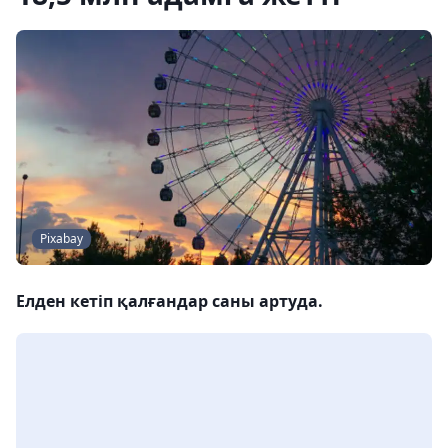
Pixabay
Елден кетіп қалғандар саны артуда.