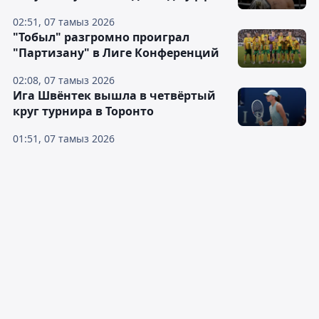
02:51, 07 тамыз 2026
"Тобыл" разгромно проиграл
"Партизану" в Лиге Конференций
02:08, 07 тамыз 2026
Ига Швёнтек вышла в четвёртый
круг турнира в Торонто
01:51, 07 тамыз 2026