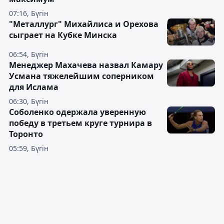
07:16, Бүгін
"Металлург" Михайлиса и Орехова
сыграет на Кубке Минска
06:54, Бүгін
Менеджер Махачева назвал Камару
Усмана тяжелейшим соперником
для Ислама
06:30, Бүгін
Соболенко одержала уверенную
победу в третьем круге турнира в
Торонто
05:59, Бүгін