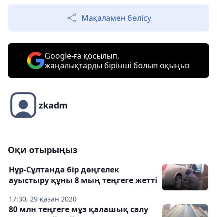
Мақаламен бөлісу
Google-ға қосылып,
жаңалықтарды бірінші болып оқыңыз
zkadm
Оқи отырыңыз
Нұр-Сұлтанда бір дөңгелек
ауыстыру құны 8 мың теңгеге жетті
17:30, 29 қазан 2020
80 млн теңгеге мұз қалашық салу