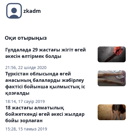
zkadm
Оқи отырыңыз
Гүлдалада 29 жастағы жігіт өгей
әкесін өлтірмек болды
21:56, 22 шілде 2020
Түркістан облысында өгей
анасының балаларды жәбірлеу
фактісі бойынша қылмыстық іс
қозғалды
18:14, 17 сәуір 2019
18 жастағы алматылық
бойжеткенді өгей әкесі жылдар
бойы зорлаған
15:28, 15 тамыз 2019