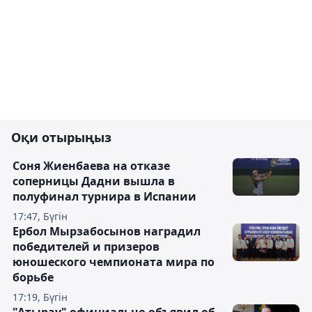
Оқи отырыңыз
Соня Жиенбаева на отказе
соперницы Дадни вышла в
полуфинал турнира в Испании
17:47, Бүгін
Ербол Мырзабосынов наградил
победителей и призеров
юношеского чемпионата мира по
борьбе
17:19, Бүгін