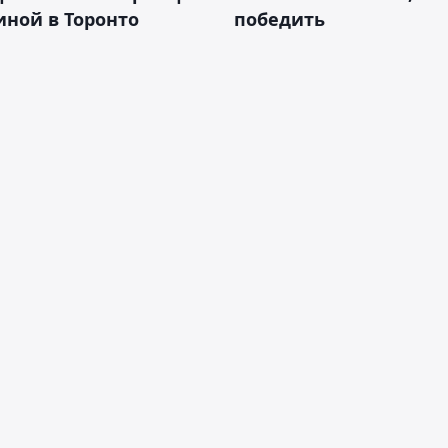
ной в Торонто
победить