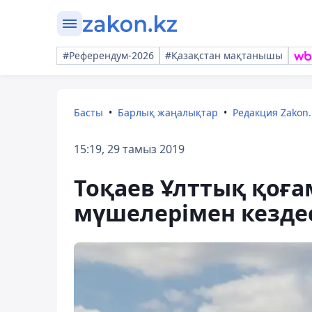
#Референдум-2026
#Қазақстан мақтанышы
Басты
Барлық жаңалықтар
Редакция Zakon.
15:19, 29 тамыз 2019
Тоқаев Ұлттық қоға
мүшелерімен кездес