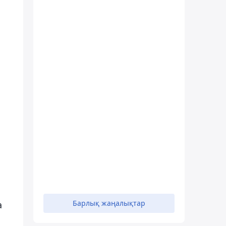
Барлық жаңалықтар
а