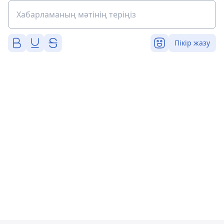
Пікір жазу