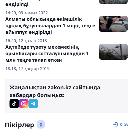
өндірілді
14:29, 09 тамыз 2022
Алматы облысында әкімшілік
құқық бұзушылардан 1 млрд теңге
айыппұл өндірілді
16:40, 12 қазан 2018
Ақтөбеде түзету мекемесінің
орынбасары сотталушылардан 1
млн теңге талап еткен
18:18, 17 қаңтар 2019
Жаңалықтан zakon.kz сайтында
хабардар болыңыз:
Пікірлер
0
Кіру