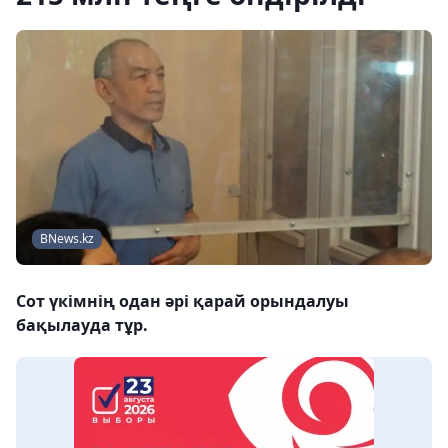
BNews.kz
Сот үкімнің одан әрі қарай орындалуы
бақылауда тұр.