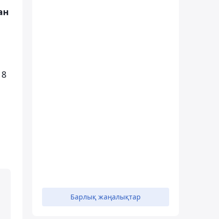
ан
 8
Барлық жаңалықтар