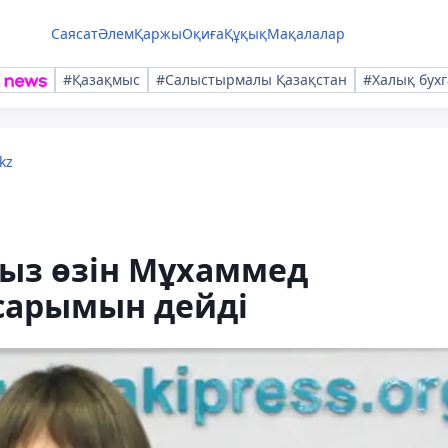
Саясат
Әлем
Қаржы
Оқиға
Құқық
Мақалалар
#Қазақмыс
#Салыстырмалы Қазақстан
#Халық бухг
kz
 қыз өзін Мұхаммед
сарымын дейді