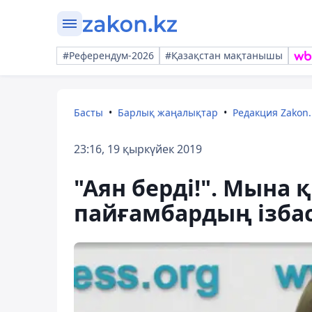
#Референдум-2026
#Қазақстан мақтанышы
Басты
Барлық жаңалықтар
Редакция Zakon.
23:16, 19 қыркүйек 2019
"Аян берді!". Мына
пайғамбардың ізба