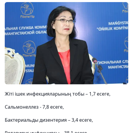
Жіті ішек инфекцияларының тобы – 1,7 есеге,
Сальмонеллез - 7,8 есеге,
Бактериальды дизентерия – 3,4 есеге,