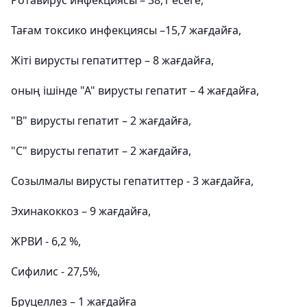
Ротавирус инфекциясы – 38,1 есеге,
Тағам токсико инфекциясы –15,7 жағдайға,
Жіті вирусты гепатиттер – 8 жағдайға,
оның ішінде "А" вирусты гепатит – 4 жағдайға,
"В" вирусты гепатит – 2 жағдайға,
"С" вирусты гепатит – 2 жағдайға,
Созылмалы вирусты гепатиттер - 3 жағдайға,
Эхинакоккоз – 9 жағдайға,
ЖРВИ - 6,2 %,
Сифилис - 27,5%,
Бруцеллез – 1 жағдайға