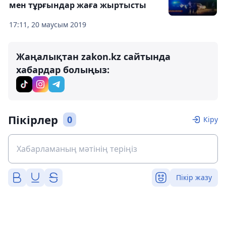
мен тұрғындар жаға жыртысты
17:11, 20 маусым 2019
Жаңалықтан zakon.kz сайтында
хабардар болыңыз:
Пікірлер
0
Кіру
Пікір жазу