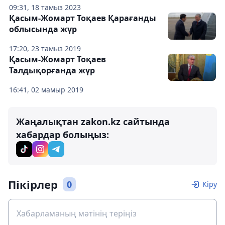
09:31, 18 тамыз 2023
Қасым-Жомарт Тоқаев Қарағанды
облысында жүр
17:20, 23 тамыз 2019
Қасым-Жомарт Тоқаев
Талдықорғанда жүр
16:41, 02 мамыр 2019
Жаңалықтан zakon.kz сайтында
хабардар болыңыз:
Пікірлер
0
Кіру