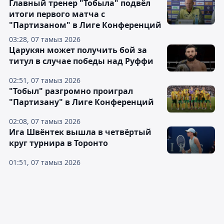
Главный тренер "Тобыла" подвёл
итоги первого матча с
"Партизаном" в Лиге Конференций
03:28, 07 тамыз 2026
Царукян может получить бой за
титул в случае победы над Руффи
02:51, 07 тамыз 2026
"Тобыл" разгромно проиграл
"Партизану" в Лиге Конференций
02:08, 07 тамыз 2026
Ига Швёнтек вышла в четвёртый
круг турнира в Торонто
01:51, 07 тамыз 2026