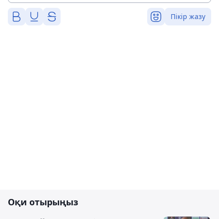
Пікір жазу
Оқи отырыңыз