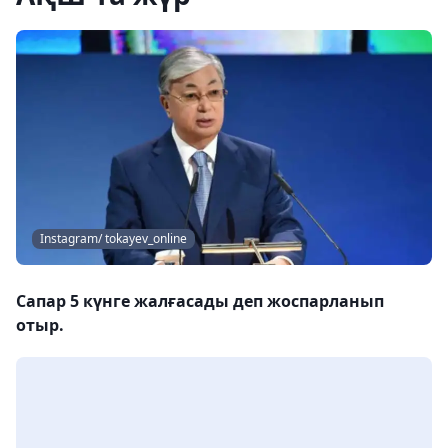
Instagram/ tokayev_online
Сапар 5 күнге жалғасады деп жоспарланып
отыр.