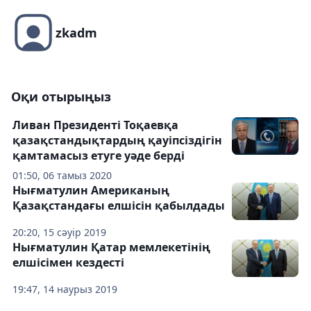
zkadm
Оқи отырыңыз
Ливан Президенті Тоқаевқа
қазақстандықтардың қауіпсіздігін
қамтамасыз етуге уәде берді
01:50, 06 тамыз 2020
Нығматулин Американың
Қазақстандағы елшісін қабылдады
20:20, 15 сәуір 2019
Нығматулин Қатар мемлекетінің
елшісімен кездесті
19:47, 14 наурыз 2019