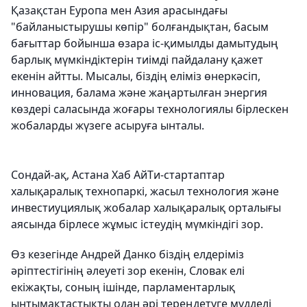
Қазақстан Еуропа мен Азия арасындағы
"байланыстырушы көпір" болғандықтан, басым
бағыттар бойынша өзара іс-қимылды дамытудың
барлық мүмкіндіктерін тиімді пайдалану қажет
екенін айтты. Мысалы, біздің еліміз өнеркәсіп,
инновация, балама және жаңартылған энергия
көздері саласында жоғары технологиялы бірлескен
жобаларды жүзеге асыруға ынталы.
Сондай-ақ, Астана Хаб АйTи-стартаптар
халықаралық технопаркі, жасыл технология және
инвестиуциялық жобалар халықаралық орталығы
аясында бірлесе жұмыс істеудің мүмкіндігі зор.
Өз кезегінде Андрей Данко біздің елдеріміз
әріптестігінің әлеуеті зор екенін, Словак елі
екіжақты, соның ішінде, парламентарлық
ынтымақтастықты одан әрі тереңдетуге мүдделі