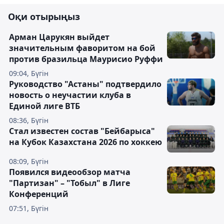
Оқи отырыңыз
Арман Царукян выйдет
значительным фаворитом на бой
против бразильца Маурисио Руффи
09:04, Бүгін
Руководство "Астаны" подтвердило
новость о неучастии клуба в
Единой лиге ВТБ
08:36, Бүгін
Стал известен состав "Бейбарыса"
на Кубок Казахстана 2026 по хоккею
08:09, Бүгін
Появился видеообзор матча
"Партизан" – "Тобыл" в Лиге
Конференций
07:51, Бүгін