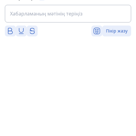
Пікір жазу