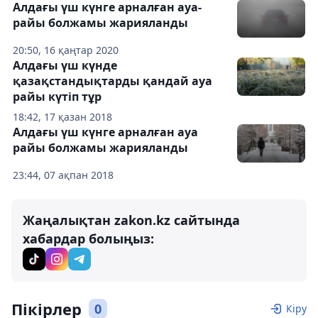
Алдағы үш күнге арналған ауа-
райы болжамы жарияланды
20:50, 16 қаңтар 2020
Алдағы үш күнде
қазақстандықтарды қандай ауа
райы күтіп тұр
18:42, 17 қазан 2018
Алдағы үш күнге арналған ауа
райы болжамы жарияланды
23:44, 07 ақпан 2018
Жаңалықтан zakon.kz сайтында
хабардар болыңыз:
Пікірлер
0
Кіру