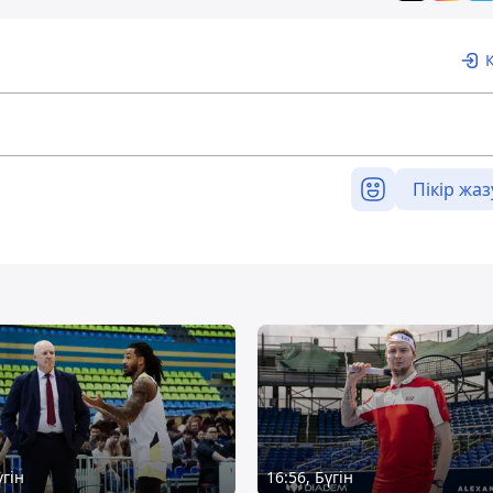
Пікір жаз
үгін
16:56, Бүгін