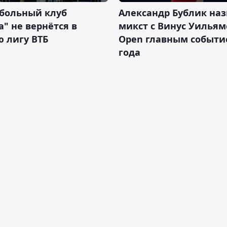
тбольный клуб
Александр Бублик наз
а" не вернётся в
микст с Винус Уильям
 лигу ВТБ
Open главным событ
года