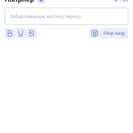
Пікір жазу