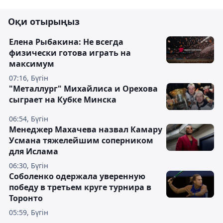
Оқи отырыңыз
Елена Рыбакина: Не всегда
физически готова играть на
максимум
07:16, Бүгін
"Металлург" Михайлиса и Орехова
сыграет на Кубке Минска
06:54, Бүгін
Менеджер Махачева назвал Камару
Усмана тяжелейшим соперником
для Ислама
06:30, Бүгін
Соболенко одержала уверенную
победу в третьем круге турнира в
Торонто
05:59, Бүгін