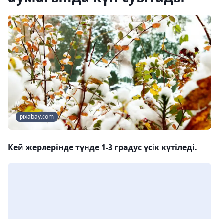
pixabay.com
Кей жерлерінде түнде 1-3 градус үсік күтіледі.