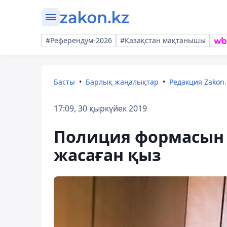
#Референдум-2026
#Қазақстан мақтанышы
Басты
Барлық жаңалықтар
Редакция Zakon.
17:09, 30 қыркүйек 2019
Полиция формасын к
жасаған қыз