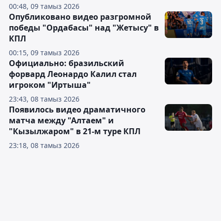
00:48, 09 тамыз 2026
Опубликовано видео разгромной
победы "Ордабасы" над "Жетысу" в
КПЛ
00:15, 09 тамыз 2026
Официально: бразильский
форвард Леонардо Калил стал
игроком "Иртыша"
23:43, 08 тамыз 2026
Появилось видео драматичного
матча между "Алтаем" и
"Кызылжаром" в 21-м туре КПЛ
23:18, 08 тамыз 2026