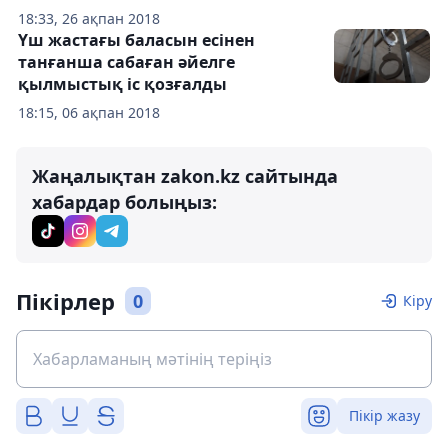
18:33, 26 ақпан 2018
Үш жастағы баласын есінен
танғанша сабаған әйелге
қылмыстық іс қозғалды
18:15, 06 ақпан 2018
Жаңалықтан zakon.kz сайтында
хабардар болыңыз:
Пікірлер
0
Кіру
Пікір жазу