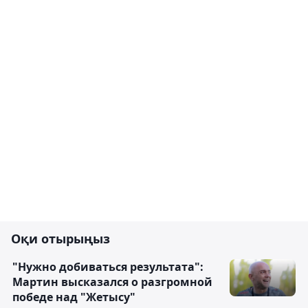
Оқи отырыңыз
"Нужно добиваться результата":
Мартин высказался о разгромной
победе над "Жетысу"