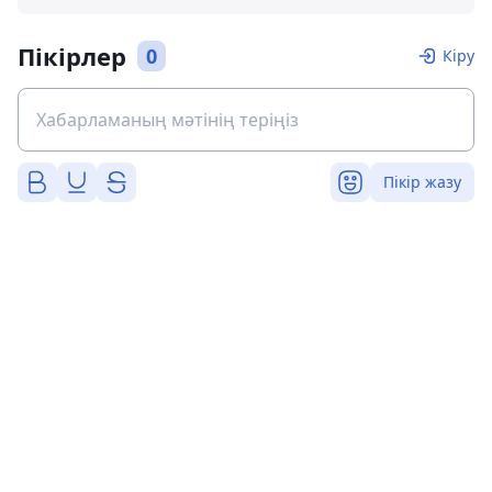
Пікірлер
0
Кіру
Пікір жазу