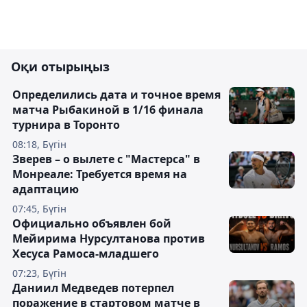
Оқи отырыңыз
Определились дата и точное время
матча Рыбакиной в 1/16 финала
турнира в Торонто
08:18, Бүгін
Зверев – о вылете с "Мастерса" в
Монреале: Требуется время на
адаптацию
07:45, Бүгін
Официально объявлен бой
Мейирима Нурсултанова против
Хесуса Рамоса-младшего
07:23, Бүгін
Даниил Медведев потерпел
поражение в стартовом матче в