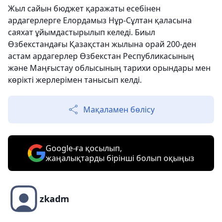
Жыл сайын бюджет қаражаты есебінен
ардагерлерге Елордамыз Нұр-Сұлтан қаласына
саяхат ұйымдастырылып келеді. Биыл
Өзбекстандағы Қазақстан жылына орай 200-ден
астам ардагерлер Өзбекстан Республикасының
және Маңғыстау облысының тарихи орындары мен
көрікті жерлерімен танысып келді.
Мақаламен бөлісу
Google-ға қосылып,
жаңалықтарды бірінші болып оқыңыз
zkadm