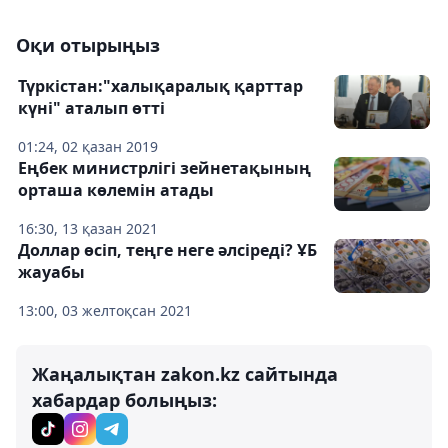
Оқи отырыңыз
Түркістан:"халықаралық қарттар
күні" аталып өтті
01:24, 02 қазан 2019
Еңбек министрлігі зейнетақының
орташа көлемін атады
16:30, 13 қазан 2021
Доллар өсіп, теңге неге әлсіреді? ҰБ
жауабы
13:00, 03 желтоқсан 2021
Жаңалықтан zakon.kz сайтында
хабардар болыңыз: