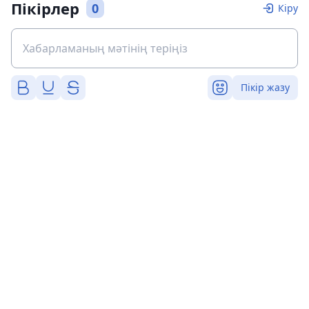
Пікірлер
0
Кіру
Пікір жазу