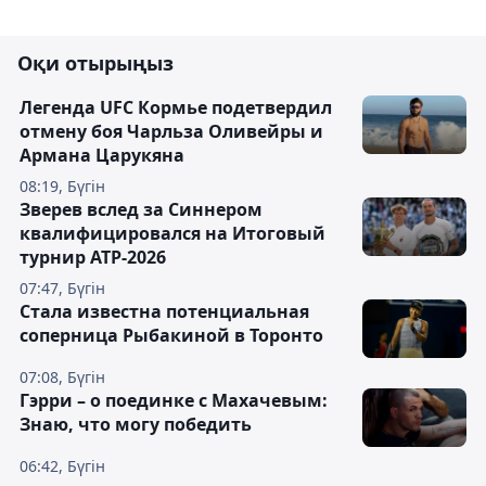
Оқи отырыңыз
Легенда UFC Кормье подетвердил
отмену боя Чарльза Оливейры и
Армана Царукяна
08:19, Бүгін
Зверев вслед за Синнером
квалифицировался на Итоговый
турнир ATP-2026
07:47, Бүгін
Cтала известна потенциальная
соперница Рыбакиной в Торонто
07:08, Бүгін
Гэрри – о поединке с Махачевым:
Знаю, что могу победить
06:42, Бүгін