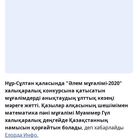
Нұр-Сұлтан қаласында "Әлем мұғалімі-2020"
халықаралық конкурсына қатысатын
мұғалімдерді анықтаудың ұлттық кезеңі
мәреге жетті. Қазылар алқасының шешімімен
математика пәні мұғалімі Муаммер Гүл
халықаралық деңгейде Қазақстанның
намысын қорғайтын болады
, деп хабарлайды
Елорда Инфо.