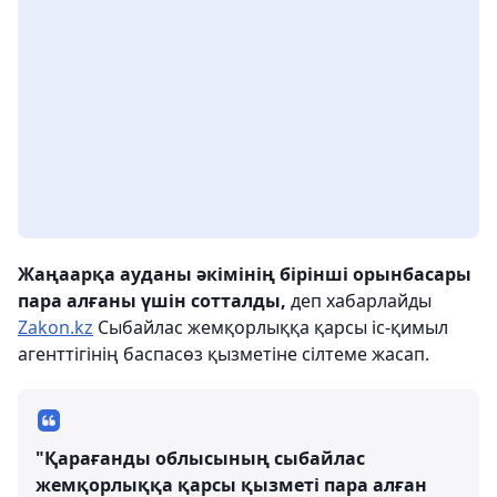
Жаңаарқа ауданы әкімінің бірінші орынбасары
пара алғаны үшін сотталды,
деп хабарлайды
Zakon.kz
Сыбайлас жемқорлыққа қарсы іс-қимыл
агенттігінің баспасөз қызметіне сілтеме жасап.
"Қарағанды облысының сыбайлас
жемқорлыққа қарсы қызметі пара алған