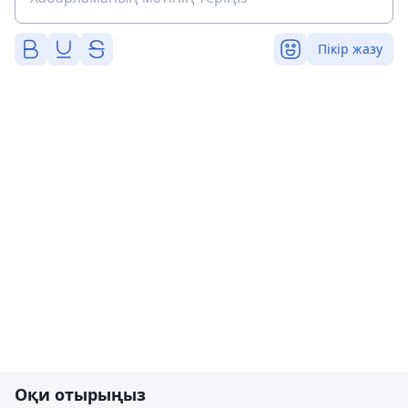
Пікір жазу
Оқи отырыңыз