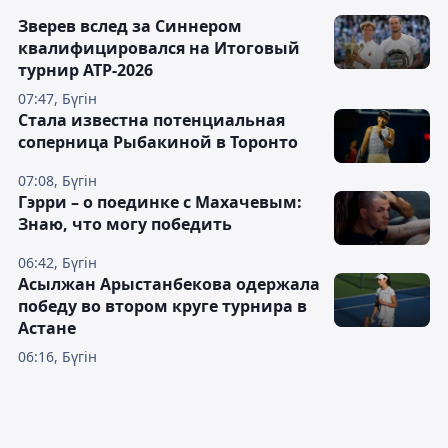
Зверев вслед за Синнером
квалифицировался на Итоговый
турнир ATP-2026
07:47, Бүгін
Cтала известна потенциальная
соперница Рыбакиной в Торонто
07:08, Бүгін
Гэрри – о поединке с Махачевым:
Знаю, что могу победить
06:42, Бүгін
Асылжан Арыстанбекова одержала
победу во втором круге турнира в
Астане
06:16, Бүгін