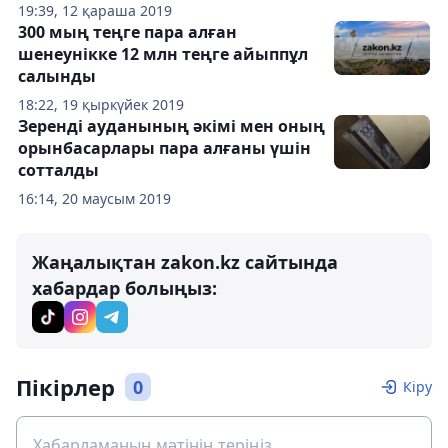
19:39, 12 қараша 2019
300 мың теңге пара алған
шенеунікке 12 млн теңге айыппұл
салынды
18:22, 19 қыркүйек 2019
Зеренді ауданының әкімі мен оның
орынбасарлары пара алғаны үшін
сотталды
16:14, 20 маусым 2019
Жаңалықтан zakon.kz сайтында
хабардар болыңыз:
Пікірлер
0
Кіру