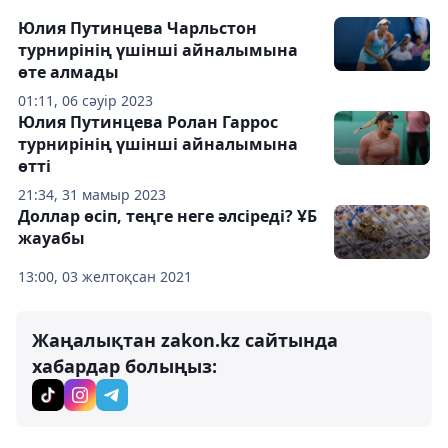
Юлия Путинцева Чарльстон
турнирінің үшінші айналымына
өте алмады
01:11, 06 сәуір 2023
Юлия Путинцева Ролан Гаррос
турнирінің үшінші айналымына
өтті
21:34, 31 мамыр 2023
Доллар өсіп, теңге неге әлсіреді? ҰБ
жауабы
13:00, 03 желтоқсан 2021
Жаңалықтан zakon.kz сайтында
хабардар болыңыз: