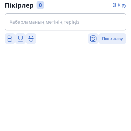
Пікірлер
0
Кіру
Пікір жазу