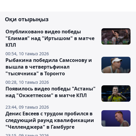
Оқи отырыңыз
Опубликовано видео победы
"Елимая" над "Иртышом" в матче
КПЛ
00:54, 10 тамыз 2026
Рыбакина победила Самсонову и
вышла в четвертьфинал
"тысячника" в Торонто
00:28, 10 тамыз 2026
Появилось видео победы "Астаны"
над "Окжетпесом" в матче КПЛ
23:44, 09 тамыз 2026
Денис Евсеев с трудом пробился в
следующий раунд квалификации
"Челленджера" в Гамбурге
23:15, 09 тамыз 2026