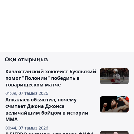
Оқи отырыңыз
Казахстанский хоккеист Буяльский
помог "Полонии" победить в
товарищеском матче
01:09, 07 тамыз 2026
Анкалаев объяснил, почему
считает Джона Джонса
величайшим бойцом в истории
ММА
00:44, 07 тамыз 2026