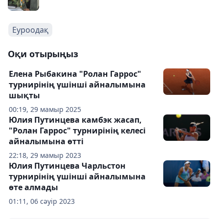
Еуроодақ
Оқи отырыңыз
Елена Рыбакина "Ролан Гаррос"
турнирінің үшінші айналымына
шықты
00:19, 29 мамыр 2025
Юлия Путинцева камбэк жасап,
"Ролан Гаррос" турнирінің келесі
айналымына өтті
22:18, 29 мамыр 2023
Юлия Путинцева Чарльстон
турнирінің үшінші айналымына
өте алмады
01:11, 06 сәуір 2023