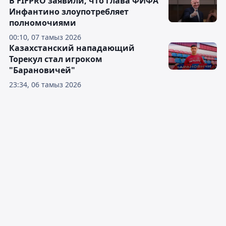
В FIFPRO заявили, что глава ФИФА
Инфантино злоупотребляет
полномочиями
00:10, 07 тамыз 2026
Казахстанский нападающий
Торекул стал игроком
"Барановичей"
23:34, 06 тамыз 2026