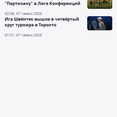
"Партизану" в Лиге Конференций
02:08, 07 тамыз 2026
Ига Швёнтек вышла в четвёртый
круг турнира в Торонто
01:51, 07 тамыз 2026