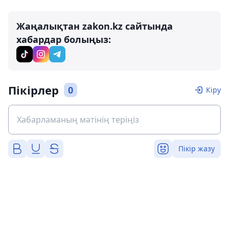
Жаңалықтан zakon.kz сайтында
хабардар болыңыз:
Пікірлер
0
Кіру
Пікір жазу