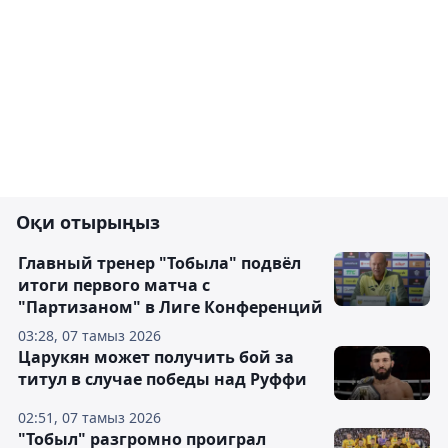
Оқи отырыңыз
Главный тренер "Тобыла" подвёл
итоги первого матча с
"Партизаном" в Лиге Конференций
03:28, 07 тамыз 2026
Царукян может получить бой за
титул в случае победы над Руффи
02:51, 07 тамыз 2026
"Тобыл" разгромно проиграл