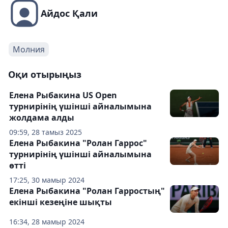
Айдос Қали
Молния
Оқи отырыңыз
Елена Рыбакина US Open
турнирінің үшінші айналымына
жолдама алды
09:59, 28 тамыз 2025
Елена Рыбакина "Ролан Гаррос"
турнирінің үшінші айналымына
өтті
17:25, 30 мамыр 2024
Елена Рыбакина "Ролан Гарростың"
екінші кезеңіне шықты
16:34, 28 мамыр 2024