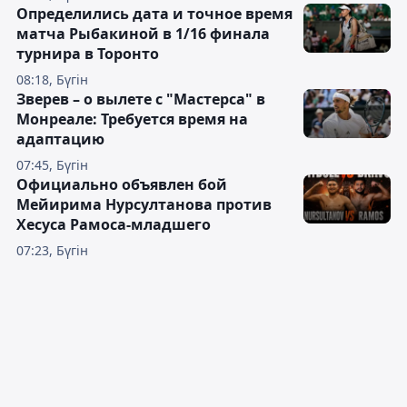
Определились дата и точное время
матча Рыбакиной в 1/16 финала
турнира в Торонто
08:18, Бүгін
Зверев – о вылете с "Мастерса" в
Монреале: Требуется время на
адаптацию
07:45, Бүгін
Официально объявлен бой
Мейирима Нурсултанова против
Хесуса Рамоса-младшего
07:23, Бүгін