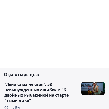
Оқи отырыңыз
"Лена сама не своя": 58
невынужденных ошибок и 16
двойных Рыбакиной на старте
"тысячника"
09:11, Бүгін