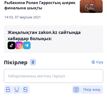
Рыбакина Ролан Гарростың ширек
финалына шықты
14:53, 07 маусым 2021
Жаңалықтан zakon.kz сайтында
хабардар болыңыз:
Пікірлер
0
Кіру
Пікір жазу