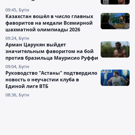
09:45, Бүгін
Казахстан вошёл в число главных
фаворитов на медали Всемирной
шахматной олимпиады 2026
09:24, Бүгін
Арман Царукян выйдет
значительным фаворитом на бой
против бразильца Маурисио Руффи
09:04, Бүгін
Руководство "Астаны" подтвердило
новость о неучастии клуба в
Единой лиге ВТБ
08:36, Бүгін