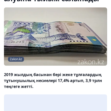
Zakon.kz
2019 жылдың басынан бері жеке тұлғалардың
тұтынушылық несиелері 17,4% артып, 3,9 трлн
теңгеге жетті.