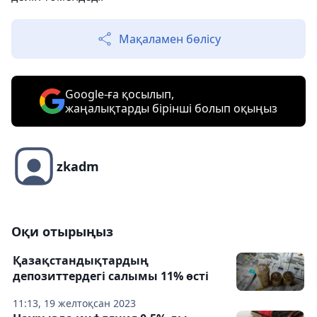
Мақаламен бөлісу
Google-ға қосылып,
жаңалықтарды бірінші болып оқыңыз
zkadm
Оқи отырыңыз
Қазақстандықтардың
депозиттердегі салымы 11% өсті
11:13, 19 желтоқсан 2023