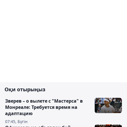
Оқи отырыңыз
Зверев – о вылете с "Мастерса" в
Монреале: Требуется время на
адаптацию
07:45, Бүгін