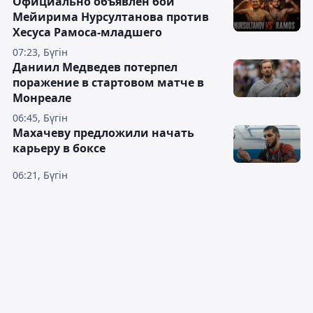
Официально объявлен бой
Мейирима Нурсултанова против
Хесуса Рамоса-младшего
07:23, Бүгін
Даниил Медведев потерпел
поражение в стартовом матче в
Монреале
06:45, Бүгін
Махачеву предложили начать
карьеру в боксе
06:21, Бүгін