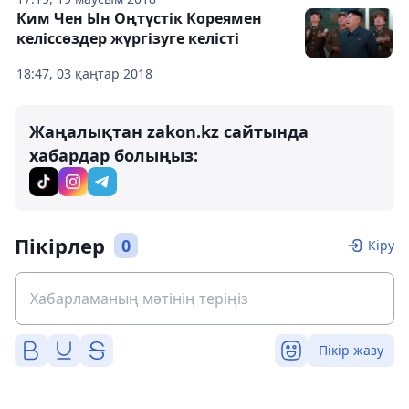
Ким Чен Ын Оңтүстік Кореямен
келіссөздер жүргізуге келісті
18:47, 03 қаңтар 2018
Жаңалықтан zakon.kz сайтында
хабардар болыңыз:
Пікірлер
0
Кіру
Пікір жазу