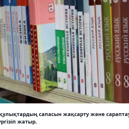
оқулықтардың сапасын жақсарту және сарапта
ргізіп жатыр.