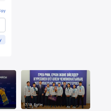
Кіру
у
17:19, Бүгін