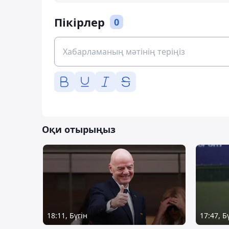
Пікірлер
0
Оқи отырыңыз
18:11, Бүгін
17:47, Б