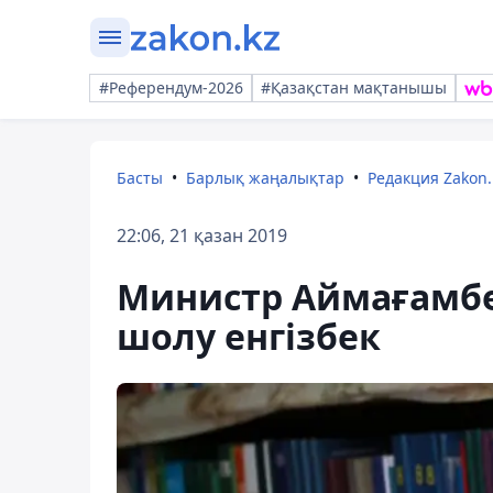
#Референдум-2026
#Қазақстан мақтанышы
Басты
Барлық жаңалықтар
Редакция Zakon.
22:06, 21 қазан 2019
Министр Аймағамбе
шолу енгізбек