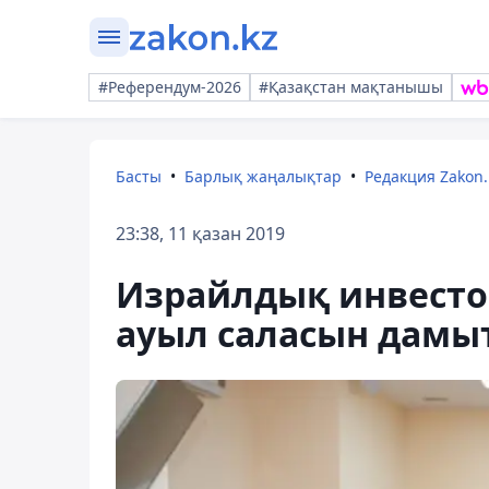
#Референдум-2026
#Қазақстан мақтанышы
Басты
Барлық жаңалықтар
Редакция Zakon.
23:38, 11 қазан 2019
Израйлдық инвесто
ауыл саласын дамыт