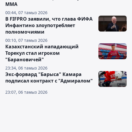
ММА
00:44, 07 тамыз 2026
В FIFPRO заявили, что глава ФИФА
Инфантино злоупотребляет
полномочиями
00:10, 07 тамыз 2026
Казахстанский нападающий
Торекул стал игроком
"Барановичей"
23:34, 06 тамыз 2026
Экс-форвард "Барыса" Камара
подписал контракт с "Адмиралом"
23:07, 06 тамыз 2026