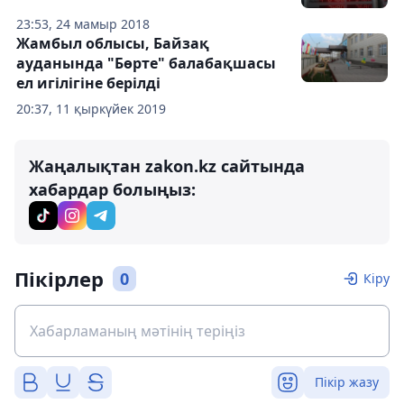
23:53, 24 мамыр 2018
Жамбыл облысы, Байзақ
ауданында "Бөрте" балабақшасы
ел игілігіне берілді
20:37, 11 қыркүйек 2019
Жаңалықтан zakon.kz сайтында
хабардар болыңыз:
Пікірлер
0
Кіру
Пікір жазу