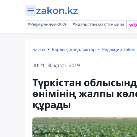
#Референдум-2026
#Қазақстан мақтанышы
Басты
Барлық жаңалықтар
Редакция Zakon.
00:21, 30 қазан 2019
Түркістан облысын
өнімінің жалпы көле
құрады