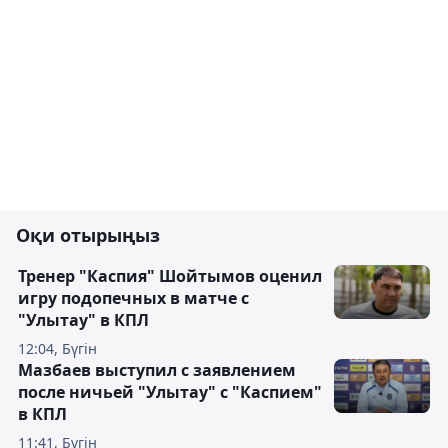
Оқи отырыңыз
Тренер "Каспия" Шойтымов оценил
игру подопечных в матче с
"Улытау" в КПЛ
12:04, Бүгін
Мазбаев выступил с заявлением
после ничьей "Улытау" с "Каспием"
в КПЛ
11:41, Бүгін