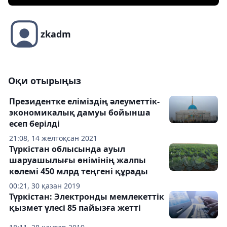
zkadm
Оқи отырыңыз
Президентке еліміздің әлеуметтік-
экономикалық дамуы бойынша
есеп берілді
21:08, 14 желтоқсан 2021
Түркістан облысында ауыл
шаруашылығы өнімінің жалпы
көлемі 450 млрд теңгені құрады
00:21, 30 қазан 2019
Түркістан: Электронды мемлекеттік
қызмет үлесі 85 пайызға жетті