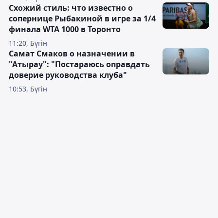
Схожий стиль: что известно о
сопернице Рыбакиной в игре за 1/4
финала WTA 1000 в Торонто
11:20, Бүгін
Самат Смаков о назначении в
"Атырау": "Постараюсь оправдать
доверие руководства клуба"
10:53, Бүгін