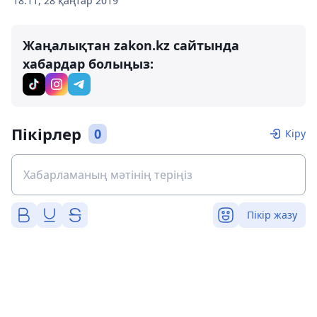
18:11, 28 қаңтар 2019
Жаңалықтан zakon.kz сайтында
хабардар болыңыз:
Пікірлер
0
Кіру
Пікір жазу